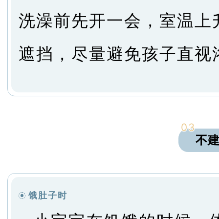
洗澡前先开一会，室温上
遮挡，尽量避免孩子直视
03
不
饿肚子时