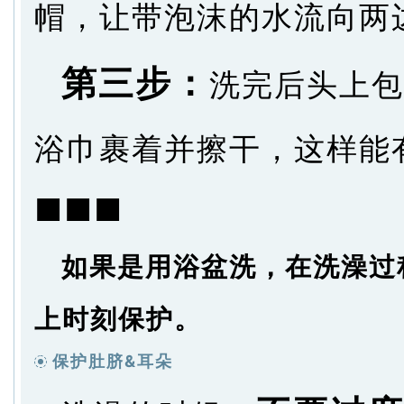
帽，让带泡沫的水流向两
第三步：
洗完后头上包
浴巾裹着并擦干，这样能
■■■
如果是用浴盆洗，在洗澡过
上时刻保护。
保护肚脐&耳朵