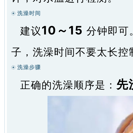
洗澡时间
10～15
建议
分钟即可
子，洗澡时间不要太长控制
洗澡步骤
先
正确的洗澡顺序是：