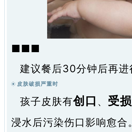
■■■
建议餐后30分钟后再进
皮肤破损严重时
创口
受损
孩子皮肤有
、
浸水后污染伤口影响愈合