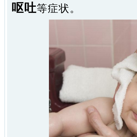
呕吐
等症状。