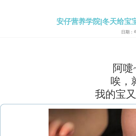
安仔营养学院|冬天给宝
日期：
阿嚏
唉，
我的宝