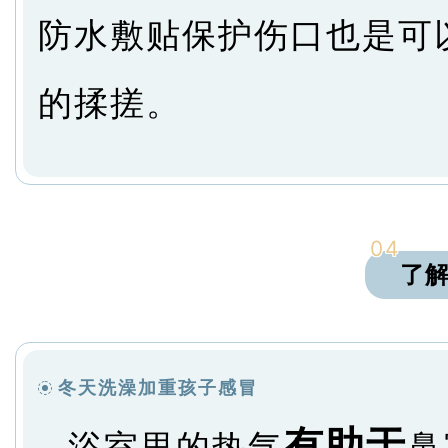
防水敷贴保护伤口也是可
的揉搓。
04
了
冬天洗澡加重孩子感冒
有助于
浴室里的热气
鼻