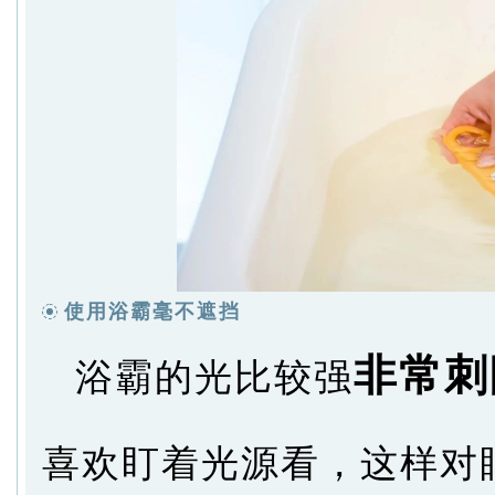
使用浴霸毫不遮挡
非常刺
浴霸的光比较强
喜欢盯着光源看，这样对